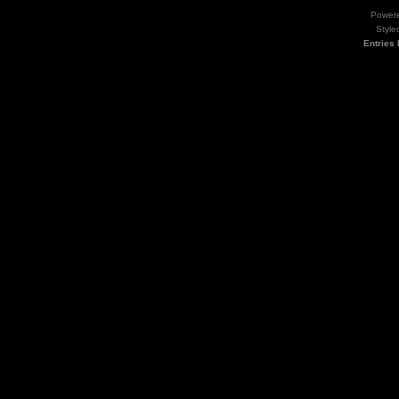
Power
Style
Entries