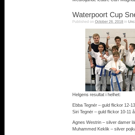
Waterpoort Cup Sn
Published on
October 26, 2018
in
Unc
Helgens resultat i helhet:
Ebba Tegnér – guld flickor 12-13
Siri Tegnér – guld flickor 10-11 å
Agnes Westrin – silver damer lät
Muhammed Keklik – silver pojkar 