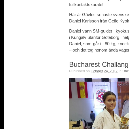
fullkontaktskarate!
Här är Gävles senaste svenske
Daniel Karlsson från Gefle Kyok
Daniel vann SM-guldet i kyokus
i Kungälv utanför Göteborg i hel
Daniel, som går i –80 kg, knock
– och det tog honom ända vägen
Bucharest Challan
Published on
October 24, 2017
in
Unc