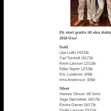
Ett stort grattis till våra du
2018 Osu!
Guld
Lipo Lodin 14/15år
Carl Turnhult 16/17år
Kevin Larsson 12/13år
Ebba Tegnér 12/13år
Eric Lundkvist 8/9år
Irma Andersson 8/9år
Silver
Hannes Olsson -80 Semi
Saga Stjerneklev 16/17år
Emma Garner 16/17år
Emilia Larsson 10/11år