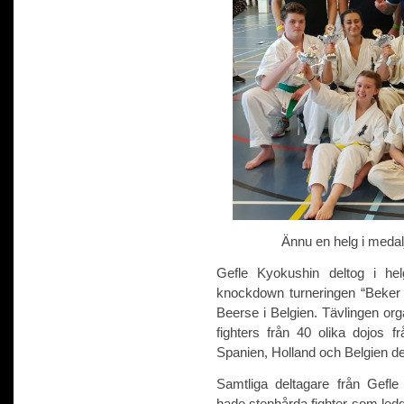
Ännu en helg i medal
Gefle Kyokushin deltog i hel
knockdown turneringen “Beker
Beerse i Belgien. Tävlingen o
fighters från 40 olika dojos 
Spanien, Holland och Belgien de
Samtliga deltagare från Gefle
hade stenhårda fighter som ledde 