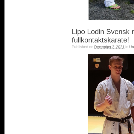
Lipo Lodin Svensk 
fullkontaktskarate!
Published on
December 2, 2021
in
Un