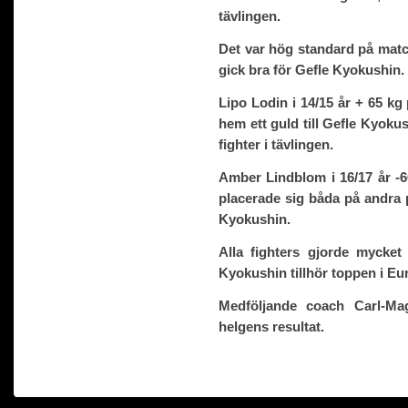
tävlingen.
Det var hög standard på match
gick bra för Gefle Kyokushin.
Lipo Lodin i 14/15 år + 65 kg
hem ett guld till Gefle Kyokus
fighter i tävlingen.
Amber Lindblom i 16/17 år -
placerade sig båda på andra p
Kyokushin.
Alla fighters gjorde mycket
Kyokushin tillhör toppen i Eu
Medföljande coach Carl-M
helgens resultat.