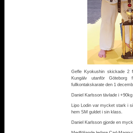
Gefle Kyokushin skickade 2 fi
Kungälv utanför Göteborg 
fullkontakskarate den 1 decemb
Daniel Karlsson tävlade i +90kg 
Lipo Lodin var mycket stark i 
hem SM guldet i sin klass.
Daniel Karlsson gjorde en mycket
Medföljande ledare Carl-Magnuz