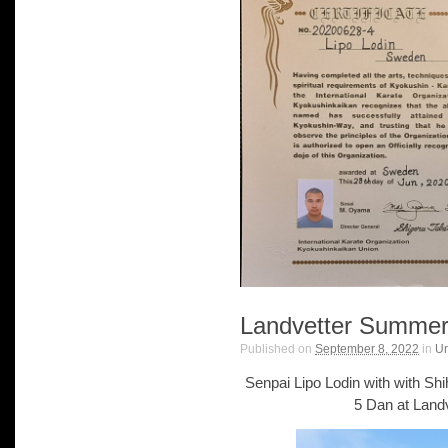
Landvetter Summe
Published on
September 8, 2022
in
Un
Senpai Lipo Lodin with with S
5 Dan at Lan